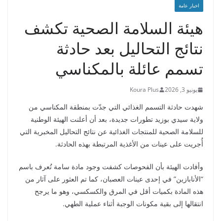
اخبار عامة
هيئة السلامة الصحية تكشف
نتائج التحاليل بعد حادثة
تسمم عائلة بالمكناسي
يونيو 3, 2026
Koura Plus
شهدت حادثة التسمم الغذائي التي جدّت بمنطقة المكناسي من
ولاية سيدي بوزيد تطورات جديدة، بعد أن أعلنت الهيئة الوطنية
للسلامة الصحية للمنتجات الغذائية عن نتائج التحاليل المخبرية التي
أُجريت على عينات من الأغذية المرتبطة بهذه الحادثة.
وأفادت الهيئة بأن الفحوصات كشفت وجود مادة سامة تُعرف باسم
“الأنابازين” في إحدى عينات العصبان، كما تم العثور على آثار من
هذه المادة بكميات أقل في المرق والكسكسي، وهو ما يرجح
انتقالها إلى بقية مكونات الوجبة أثناء عملية الطهي.