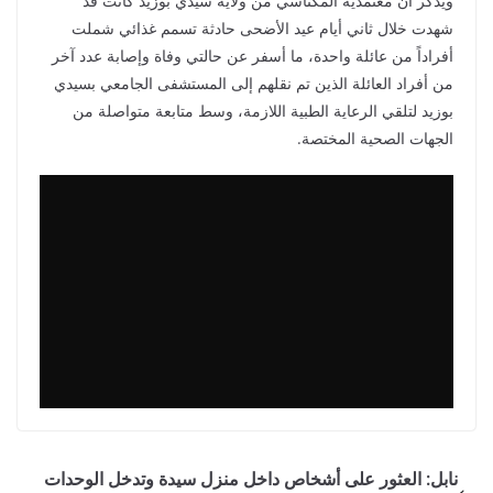
ويُذكر أن معتمدية المكناسي من ولاية سيدي بوزيد كانت قد
شهدت خلال ثاني أيام عيد الأضحى حادثة تسمم غذائي شملت
أفراداً من عائلة واحدة، ما أسفر عن حالتي وفاة وإصابة عدد آخر
من أفراد العائلة الذين تم نقلهم إلى المستشفى الجامعي بسيدي
بوزيد لتلقي الرعاية الطبية اللازمة، وسط متابعة متواصلة من
الجهات الصحية المختصة.
نابل: العثور على أشخاص داخل منزل سيدة وتدخل الوحدات