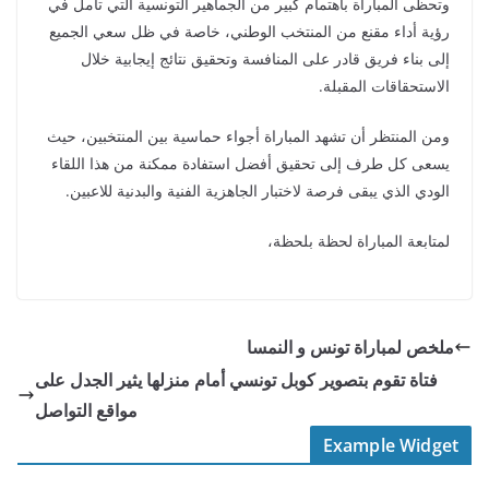
وتحظى المباراة باهتمام كبير من الجماهير التونسية التي تأمل في
رؤية أداء مقنع من المنتخب الوطني، خاصة في ظل سعي الجميع
إلى بناء فريق قادر على المنافسة وتحقيق نتائج إيجابية خلال
الاستحقاقات المقبلة.
ومن المنتظر أن تشهد المباراة أجواء حماسية بين المنتخبين، حيث
يسعى كل طرف إلى تحقيق أفضل استفادة ممكنة من هذا اللقاء
الودي الذي يبقى فرصة لاختبار الجاهزية الفنية والبدنية للاعبين.
لمتابعة المباراة لحظة بلحظة،
ملخص لمباراة تونس و النمسا
فتاة تقوم بتصوير كوبل تونسي أمام منزلها يثير الجدل على
مواقع التواصل
Example Widget