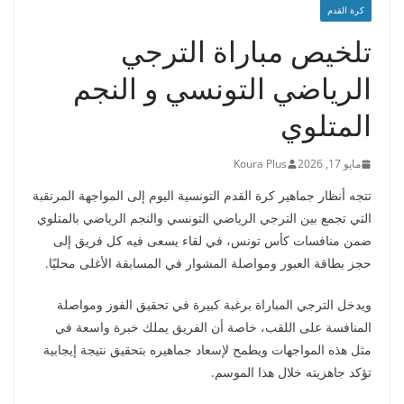
كرة القدم
تلخيص مباراة الترجي
الرياضي التونسي و النجم
المتلوي
مايو 17, 2026
Koura Plus
تتجه أنظار جماهير كرة القدم التونسية اليوم إلى المواجهة المرتقبة
التي تجمع بين الترجي الرياضي التونسي والنجم الرياضي بالمتلوي
ضمن منافسات كأس تونس، في لقاء يسعى فيه كل فريق إلى
حجز بطاقة العبور ومواصلة المشوار في المسابقة الأغلى محليًا.
ويدخل الترجي المباراة برغبة كبيرة في تحقيق الفوز ومواصلة
المنافسة على اللقب، خاصة أن الفريق يملك خبرة واسعة في
مثل هذه المواجهات ويطمح لإسعاد جماهيره بتحقيق نتيجة إيجابية
تؤكد جاهزيته خلال هذا الموسم.