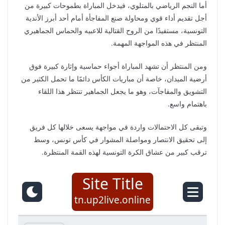
أما النجم الرياضي بالمتلوي، فيدخل المباراة بطموحات كبيرة من
أجل تقديم أداء قوي ومحاولة صنع المفاجأة أمام أحد أبرز الأندية
التونسية، مستفيدًا من الروح القتالية للاعبيه والحماس الجماهيري
المنتظر في هذه المواجهة المهمة.
ومن المنتظر أن تشهد المباراة أجواء حماسية وإثارة كبيرة فوق
أرضية الميدان، خاصة أن مباريات الكأس دائمًا ما تحمل الكثير من
التشويق والمفاجآت، وهو ما يجعل الجماهير تنتظر هذا اللقاء
باهتمام واسع.
وتبقى كل الاحتمالات واردة في مواجهة يسعى خلالها كل فريق
إلى تحقيق الانتصار ومواصلة المشوار في كأس تونس، وسط
ترقب كبير من عشاق الكرة التونسية لهذه القمة المنتظرة.