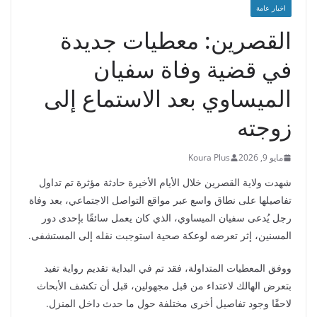
اخبار عامة
القصرين: معطيات جديدة
في قضية وفاة سفيان
الميساوي بعد الاستماع إلى
زوجته
مايو 9, 2026
Koura Plus
شهدت ولاية القصرين خلال الأيام الأخيرة حادثة مؤثرة تم تداول
تفاصيلها على نطاق واسع عبر مواقع التواصل الاجتماعي، بعد وفاة
رجل يُدعى سفيان الميساوي، الذي كان يعمل سائقًا بإحدى دور
المسنين، إثر تعرضه لوعكة صحية استوجبت نقله إلى المستشفى.
ووفق المعطيات المتداولة، فقد تم في البداية تقديم رواية تفيد
بتعرض الهالك لاعتداء من قبل مجهولين، قبل أن تكشف الأبحاث
لاحقًا وجود تفاصيل أخرى مختلفة حول ما حدث داخل المنزل.