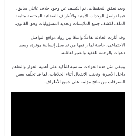
وبعد تعمّق التحقيقات، تم الكشف عن وجود خلاف عائلي سابق،
فيما تواصل الوحدات الأمنية والأطراف القضائية المختصة متابعة
الملف لكشف جميع الملابسات وتحديد المسؤوليات وفق القانون.
وقد أثارت الحادثة تفاعلًا واسعًا بين رواد مواقع التواصل
الاجتماعي، خاصة لما رافقها من تفاصيل إنسانية مؤثرة، وسط
دعوات بالرحمة للفقيد والصبر لعائلته.
وتبقى مثل هذه الحوادث مناسبة للتأكيد على أهمية الحوار والتفاهم
داخل الأسرة، وتجنب الانفعال أثناء الخلافات، لما قد تخلّفه بعض
التصرفات من نتائج مؤلمة على جميع الأطراف.