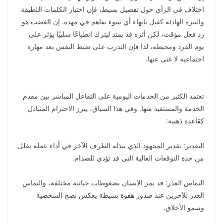
اختلاف في الرأي حول تفصيل بسيط، فإن اختيار الكلمات اللطيفة
والنبرة الهادئة كفيل بإنهاء أي سوء تفاهم في مهدة. إن الغضب هو
رد فعل مؤقت، لكن أثره قد يمتد ليترك انطباعًا سلبيًا يؤثر على
يوم الفرد ومحيطه، لذا فإن التدرب على ضبط النفس يعد مهارة
اجتماعية لا غنى عنها.
تعتمد الكثير من الخدمات اليومية على التفاعل المباشر بين مقدم
الخدمة والمستفيد منها. وفي هذا السياق، يبرز الاحترام المتبادل
كقاعدة ذهبية:
التقدير: تقدير المجهود الذي يبذله الطرف الآخر في أداء عمله يقلل
من حدة التوقعات العالية التي قد تؤدي للصدام.
التماس العذر: قد يمر الإنسان بضغوطات حياتية مختلفة، والتماس
العذر للآخرين عند صدور هفوة بسيطة يعكس نضج الشخصية
وسمو الأخلاق.