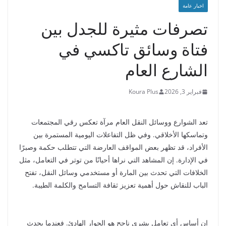
اخبار عامة
تصرفات مثيرة للجدل بين
فتاة وسائق تاكسي في
الشارع العام
فبراير 3, 2026
Koura Plus
تعد الشوارع ووسائل النقل العام مرآة تعكس رقي المجتمعات
وتماسكها الأخلاقي. وفي ظل التفاعلات اليومية المستمرة بين
الأفراد، قد تظهر بعض المواقف العارضة التي تتطلب حكمة وصبرًا
في الإدارة. إن المشاهد التي نراها أحيانًا من توتر في التعامل، مثل
الخلافات التي تحدث بين المارة أو مستخدمي وسائل النقل، تفتح
الباب للنقاش حول أهمية تعزيز ثقافة التسامح والكلمة الطيبة.
إن أساس أي تعامل بشري ناجح هو الحوار الهادئ. فعندما يحدث