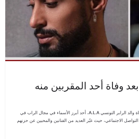
عد وفاة أحد المقربين منه
ة والد الرابر التونسي
A.L.A
، أحد أبرز الأسماء في مجال الراب في
ع التواصل الاجتماعي، حيث عبّر العديد من الفنانين والمحبين عن حزنهم