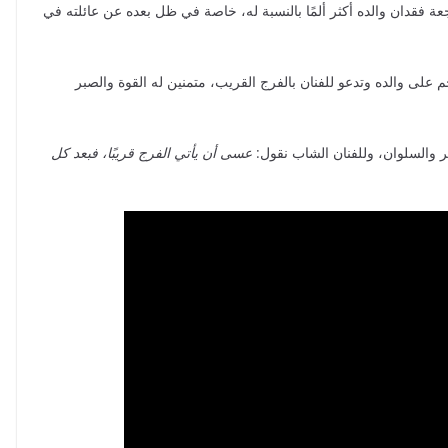
ة فقدان والده أكثر ألمًا بالنسبة له، خاصة في ظل بعده عن عائلته في
على والده وتدعو للفنان بالفرج القريب، متمنين له القوة والصبر
ر والسلوان، وللفنان الشاب نقول:
عسى أن يأتي الفرج قريبًا، فبعد كل