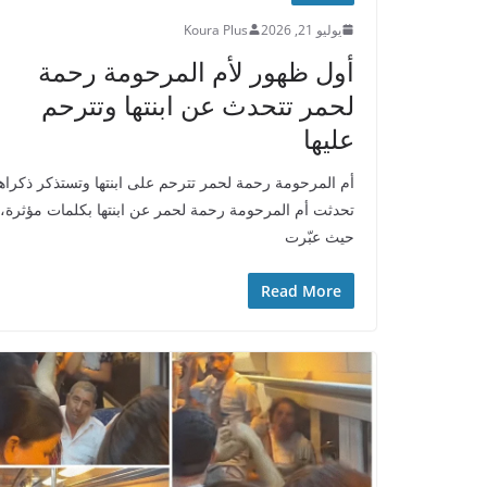
يوليو 21, 2026
Koura Plus
أول ظهور لأم المرحومة رحمة
لحمر تتحدث عن ابنتها وتترحم
عليها
أم المرحومة رحمة لحمر تترحم على ابنتها وتستذكر ذكراها
تحدثت أم المرحومة رحمة لحمر عن ابنتها بكلمات مؤثرة،
حيث عبّرت
Read More