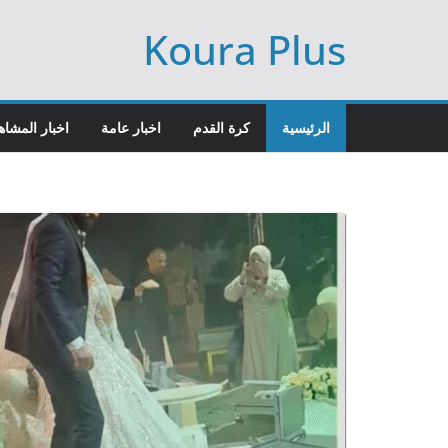
Ski
Koura Plus
t
conten
الرئيسية
كرة القدم
اخبار عامة
اخبار المشاه