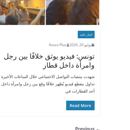
اخبار عامة
يوليو 20, 2026
Koura Plus
تونس: فيديو يوثق خلافًا بين رجل
وامرأة داخل قطار
شهدت منصات التواصل الاجتماعي خلال الساعات الأخيرة
تداول مقطع فيديو يُظهر خلافًا وقع بين رجل وامرأة داخل
أحد القطارات في
Read More
← Previous