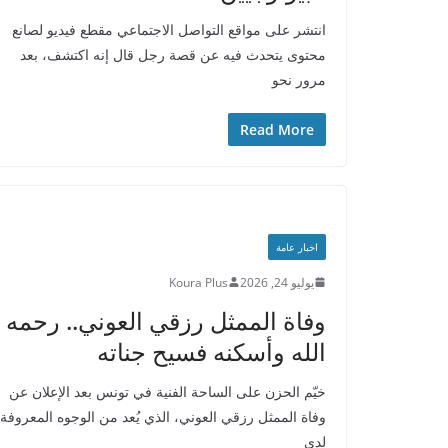
انتشر على مواقع التواصل الاجتماعي مقطع فيديو لصانع
محتوى يتحدث فيه عن قصة رجل قال إنه اكتشف، بعد
مرور نحو
Read More
اخبار عامة
يوليو 24, 2026
Koura Plus
وفاة الممثل رزقي العوني.. رحمه
الله وأسكنه فسيح جناته
خيّم الحزن على الساحة الفنية في تونس بعد الإعلان عن
وفاة الممثل رزقي العوني، الذي يُعد من الوجوه المعروفة
لدى