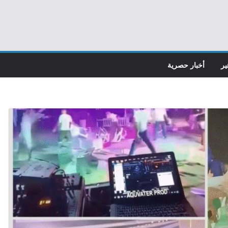
ير
أخبار حصرية