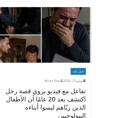
اخبار عامة
يوليو 25, 2026
Koura Plus
تفاعل مع فيديو يروي قصة رجل
اكتشف بعد 20 عامًا أن الأطفال
الذين ربّاهم ليسوا أبناءه
البيولوجيين