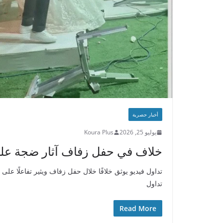
أخبار حصرية
يوليو 25, 2026
Koura Plus
خلاف في حفل زفاف آثار ضجة على 
تداول فيديو يوثق خلافًا خلال حفل زفاف ويثير تفاعلًا ع
تداول
Read More