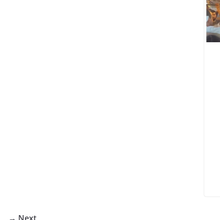
Next →