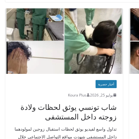
أخبار حصرية
يوليو 25, 2026
Koura Plus
شاب تونسي يوثق لحظات ولادة
زوجته داخل المستشفى
تداول واسع لفيديو يوثق لحظات استقبال زوجين لمولودهما
داخل المستشفى شهدت مواقع التواصل الاجتماعي خلال