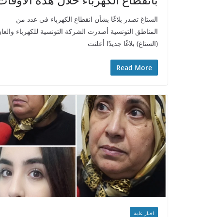
الستاغ تصدر بلاغًا بشأن انقطاع الكهرباء في عدد من
المناطق التونسية أصدرت الشركة التونسية للكهرباء والغاز
(الستاغ) بلاغًا جديدًا أعلنت
Read More
اخبار عامة